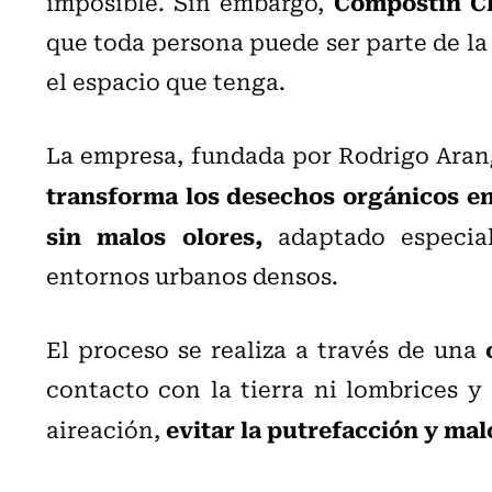
Compostin Ch
imposible. Sin embargo,
que toda persona puede ser parte de la
el espacio que tenga.
La empresa, fundada por Rodrigo Ara
transforma los desechos orgánicos en
sin malos olores,
adaptado especi
entornos urbanos densos.
El proceso se realiza a través de una
contacto con la tierra ni lombrices y
evitar la putrefacción y mal
aireación,