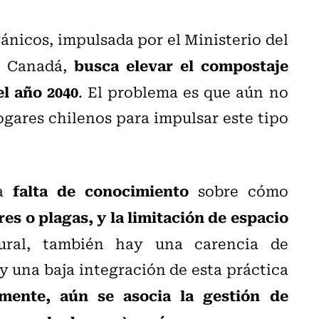
ánicos, impulsada por el Ministerio del
busca elevar el compostaje
n Canadá,
el año 2040
. El problema es que aún no
ogares chilenos para impulsar este tipo
falta de conocimiento
la
sobre cómo
es o plagas, y la limitación de espacio
ural, también hay una carencia de
y una baja integración de esta práctica
lmente, aún se asocia la gestión de