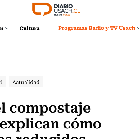
Programas Radio y TV Usach
ón
Cultura
d
Actualidad
el compostaje
 explican cómo
os reducidos