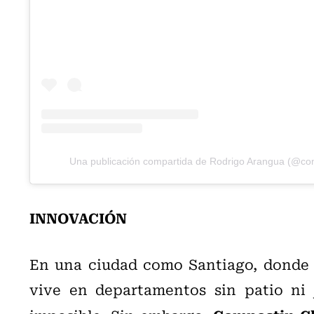
Una publicación compartida de Rodrigo Arangua (@com
INNOVACIÓN
En una ciudad como Santiago, donde 
vive en departamentos sin patio ni 