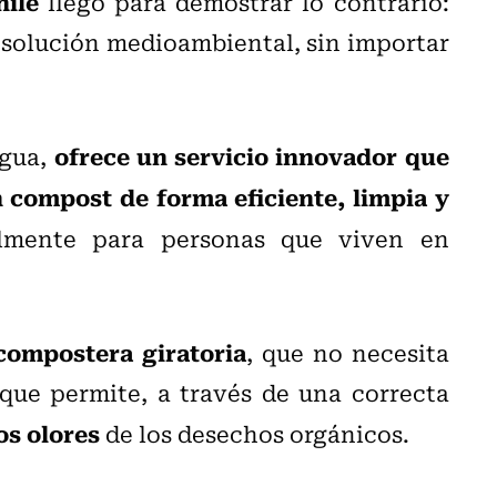
ile
llegó para demostrar lo contrario:
 solución medioambiental, sin importar
ofrece un servicio innovador que
ngua,
 compost de forma eficiente, limpia y
almente para personas que viven en
compostera giratoria
, que no necesita
 que permite, a través de una correcta
os olores
de los desechos orgánicos.