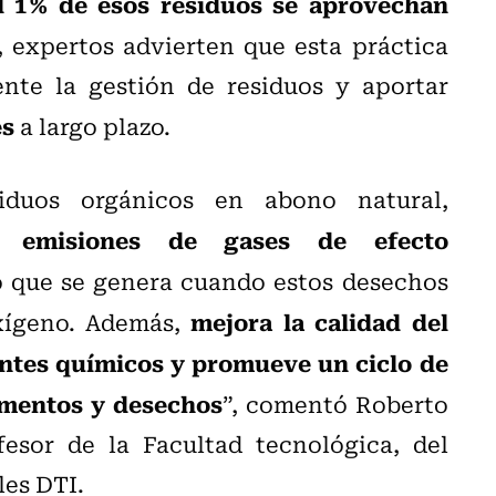
l 1 % de esos residuos se aprovechan
, expertos advierten que esta práctica
ente la gestión de residuos y aportar
es
a largo plazo.
iduos orgánicos en abono natural,
as emisiones de gases de efecto
o que se genera cuando estos desechos
mejora la calidad del
xígeno. Además,
zantes químicos y promueve un ciclo de
imentos y desechos
”, comentó Roberto
esor de la Facultad tecnológica, del
les DTI.