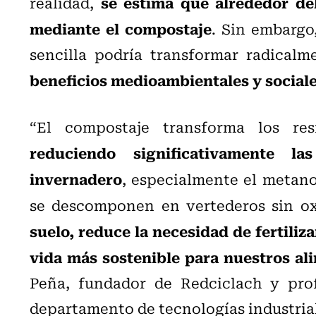
se estima que alrededor de
realidad,
mediante el compostaje
. Sin embargo
sencilla podría transformar radicalm
beneficios medioambientales y social
“El compostaje transforma los res
reduciendo significativamente l
invernadero
, especialmente el metan
se descomponen en vertederos sin o
suelo, reduce la necesidad de fertili
vida más sostenible para nuestros al
Peña, fundador de Redciclach y prof
departamento de tecnologías industria