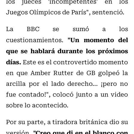
los jueces 'incompetentes' en los
Juegos Olímpicos de París", sentenció.
La BBC se sumó a los
"Un momento del
cuestionamientos.
que se hablará durante los próximos
días.
Este es el controvertido momento
en que Amber Rutter de GB golpeó la
arcilla por el lado derecho... ¡pero no
fue contado!", colocó junto a un video
sobre lo acontecido.
Por su parte, a tiradora británica dio su
"Creo que di en el blanco con
versión.