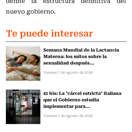
define la estructura definitiva del
nuevo gobierno.
Te puede interesar
Semana Mundial de la Lactancia
Materna: los mitos sobre la
sexualidad después...
Viernes 7 de agosto de 2026
41 bis: La "cárcel estricta" italiana
que el Gobierno estudia
implementar para...
Viernes 7 de agosto de 2026