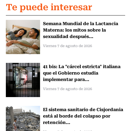
Te puede interesar
Semana Mundial de la Lactancia
Materna: los mitos sobre la
sexualidad después...
Viernes 7 de agosto de 2026
41 bis: La "cárcel estricta" italiana
que el Gobierno estudia
implementar para...
Viernes 7 de agosto de 2026
El sistema sanitario de Cisjordania
está al borde del colapso por
retención...