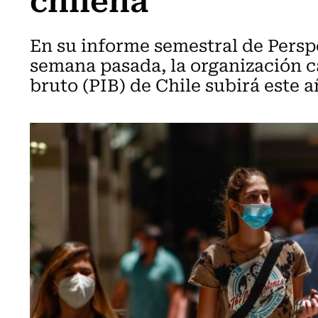
En su informe semestral de Pers
semana pasada, la organización c
bruto (PIB) de Chile subirá este a