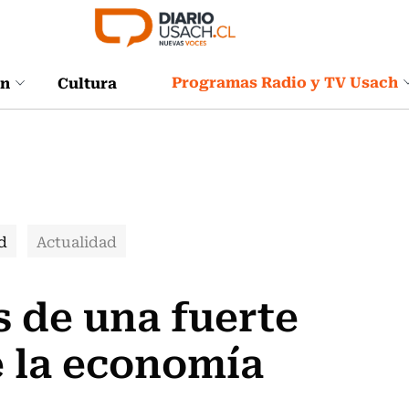
Programas Radio y TV Usach
ón
Cultura
d
Actualidad
 de una fuerte
e la economía