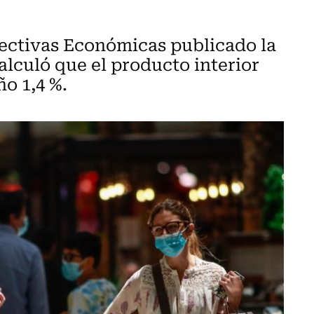
pectivas Económicas publicado la
alculó que el producto interior
ño 1,4 %.