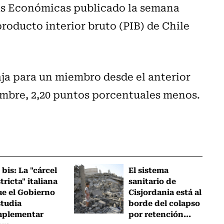
as Económicas publicado la semana
producto interior bruto (PIB) de Chile
aja para un miembro desde el anterior
embre, 2,20 puntos porcentuales menos.
 bis: La "cárcel
El sistema
tricta" italiana
sanitario de
ue el Gobierno
Cisjordania está al
studia
borde del colapso
mplementar
por retención...