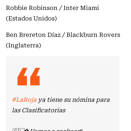
Robbie Robinson / Inter Miami
(Estados Unidos)
Ben Brereton Díaz / Blackburn Rovers
(Inglaterra)
#LaRoja
ya tiene su nómina para
las Clasificatorias
🇨🇱⚽ Vamos a rockear‼