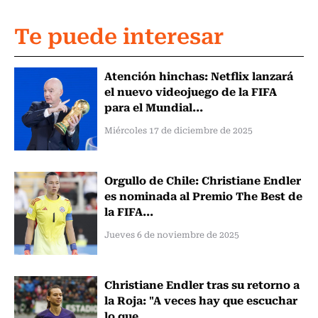
Te puede interesar
Atención hinchas: Netflix lanzará
el nuevo videojuego de la FIFA
para el Mundial...
Miércoles 17 de diciembre de 2025
Orgullo de Chile: Christiane Endler
es nominada al Premio The Best de
la FIFA...
Jueves 6 de noviembre de 2025
Christiane Endler tras su retorno a
la Roja: "A veces hay que escuchar
lo que...