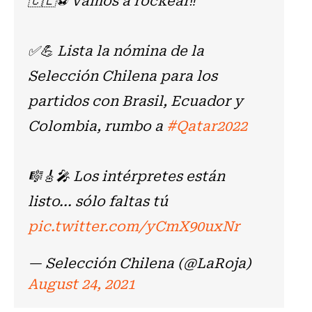
✅💪 Lista la nómina de la
Selección Chilena para los
partidos con Brasil, Ecuador y
Colombia, rumbo a
#Qatar2022
🎼🎸🎤 Los intérpretes están
listo... sólo faltas tú
pic.twitter.com/yCmX90uxNr
— Selección Chilena (@LaRoja)
August 24, 2021