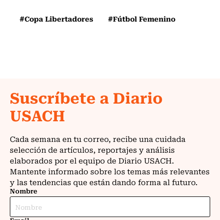
#Copa Libertadores
#Fútbol Femenino