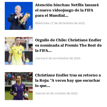
Atención hinchas: Netflix lanzará
el nuevo videojuego de la FIFA
para el Mundial...
Miércoles 17 de diciembre de 2025
Orgullo de Chile: Christiane Endler
es nominada al Premio The Best de
la FIFA...
Jueves 6 de noviembre de 2025
Christiane Endler tras su retorno a
la Roja: "A veces hay que escuchar
lo que...
Jueves 30 de octubre de 2025