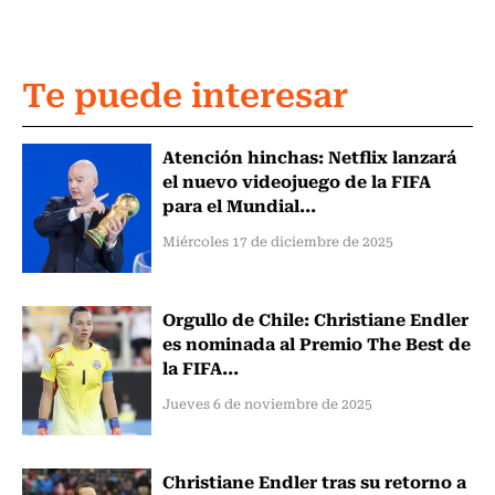
Te puede interesar
Atención hinchas: Netflix lanzará
el nuevo videojuego de la FIFA
para el Mundial...
Miércoles 17 de diciembre de 2025
Orgullo de Chile: Christiane Endler
es nominada al Premio The Best de
la FIFA...
Jueves 6 de noviembre de 2025
Christiane Endler tras su retorno a