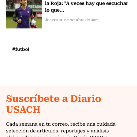
la Roja: "A veces hay que escuchar
lo que...
Jueves 30 de octubre de 2025
#futbol