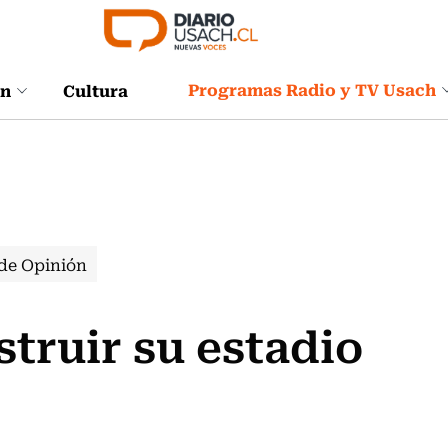
Programas Radio y TV Usach
ón
Cultura
de Opinión
struir su estadio