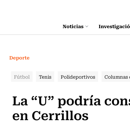
Click acá para ir directamente al contenido
Noticias
Investigaci
Deporte
Fútbol
Tenis
Polideportivos
Columnas 
La “U” podría con
en Cerrillos