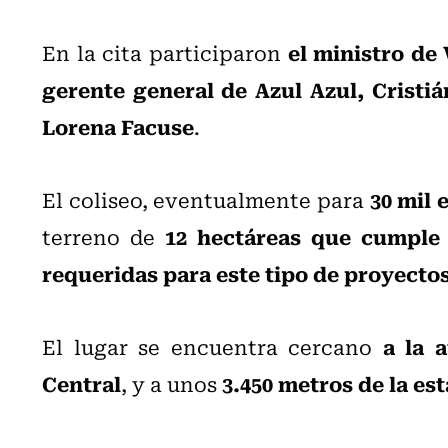
el ministro de
En la cita participaron
gerente general de Azul Azul, Cristiá
Lorena Facuse
.
30 mil 
El coliseo, eventualmente para
12 hectáreas que cumple 
terreno de
requeridas para este tipo de proyecto
a la 
El lugar se encuentra cercano
Central
3.450 metros de la es
, y a unos