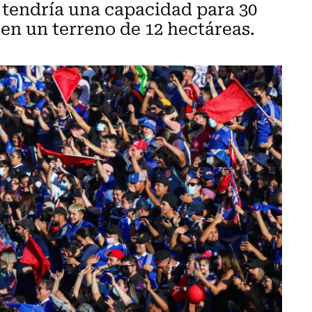
 tendría una capacidad para 30
 en un terreno de 12 hectáreas.