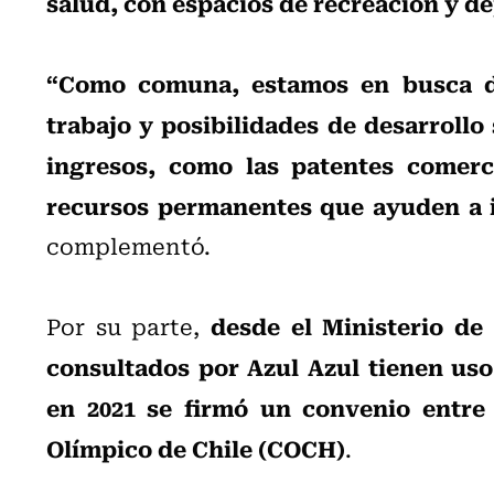
salud, con espacios de recreación y d
“Como comuna, estamos en busca de
trabajo y posibilidades de desarrollo
ingresos, como las patentes comerc
recursos permanentes que ayuden a i
complementó.
desde el Ministerio de
Por su parte,
consultados por Azul Azul tienen uso
en 2021 se firmó un convenio entre 
Olímpico de Chile (COCH)
.