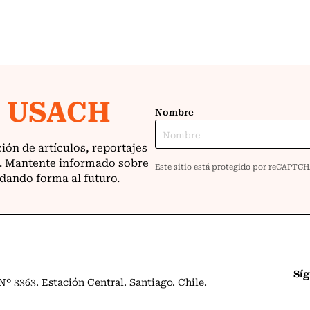
Sí
º 3363. Estación Central. Santiago. Chile.