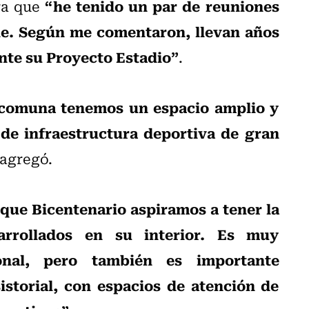
“he tenido un par de reuniones
ra que
le. Según me comentaron, llevan años
nte su Proyecto Estadio”
.
 comuna tenemos un espacio amplio y
de infraestructura deportiva de gran
 agregó.
rque Bicentenario aspiramos a tener la
rrollados en su interior. Es muy
ional, pero también es importante
storial, con espacios de atención de