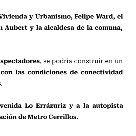
 Vivienda y Urbanismo, Felipe Ward, el
n Aubert y la alcaldesa de la comuna,
espectadores
, se podría construir en un
con las condiciones de conectividad
s
.
avenida Lo Errázuriz y a la autopista
tación de Metro Cerrillos
.