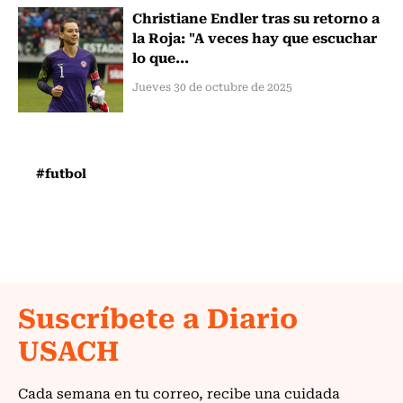
Christiane Endler tras su retorno a
la Roja: "A veces hay que escuchar
lo que...
Jueves 30 de octubre de 2025
#futbol