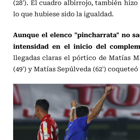
(28'). El cuadro albirrojo, también hizo
lo que hubiese sido la igualdad.
Aunque el elenco "pincharrata" no sa
intensidad en el inicio del comple
llegadas claras el pórtico de Matías M
(49') y Matías Sepúlveda (62') coqueteó