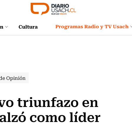
Programas Radio y TV Usach
ón
Cultura
de Opinión
o triunfazo en
 alzó como líder