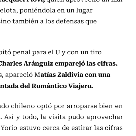
pelota, poniéndola en un lugar
sino también a los defensas que
pitó penal para el U y con un tiro
Charles Aránguiz emparejó las cifras.
atías Zaldivia con una
es, apareció M
ontada del Romántico Viajero.
ado chileno optó por arroparse bien en
l. Así y todo, la visita pudo aprovechar
Yorio estuvo cerca de estirar las cifras