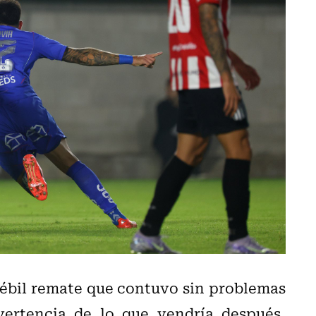
débil remate que contuvo sin problemas
vertencia de lo que vendría después,