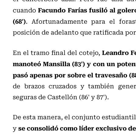
Facundo Farías fusiló al goler
cuando
(68')
. Afortunadamente para el foras
posición de adelanto que ratificada por
Leandro F
En el tramo final del cotejo,
manoteó Mansilla (83') y con un pote
pasó apenas por sobre el travesaño (8
de brazos cruzados y también gener
seguras de Castellón (86' y 87').
De esta manera, el conjunto estudianti
se consolidó como líder exclusivo de
y