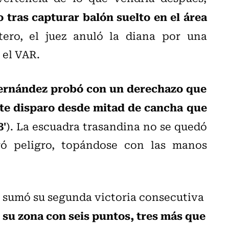
o tras capturar balón suelto en el área
tero, el juez anuló la diana por una
 el VAR.
ernández probó con un derechazo que
nte disparo desde mitad de cancha que
8'
). La escuadra trasandina no se quedó
ó peligro, topándose con las manos
l sumó su segunda victoria consecutiva
 su zona con seis puntos, tres más que