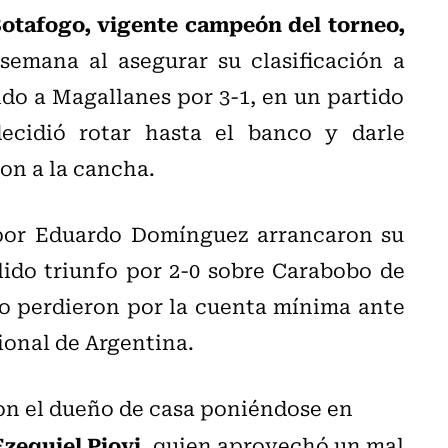
Botafogo, vigente campeón del torneo,
semana al asegurar su clasificación a
do a Magallanes por 3-1, en un partido
ecidió rotar hasta el banco y darle
on a la cancha.
s por Eduardo Domínguez arrancaron su
lido triunfo por 2-0 sobre Carabobo de
o perdieron por la cuenta mínima ante
ional de Argentina.
con el dueño de casa poniéndose en
Ezequiel Piovi,
quien aprovechó un mal