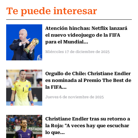
Te puede interesar
Atención hinchas: Netflix lanzará
el nuevo videojuego de la FIFA
para el Mundial...
Miércoles 17 de diciembre de 2025
Orgullo de Chile: Christiane Endler
es nominada al Premio The Best de
la FIFA...
Jueves 6 de noviembre de 2025
Christiane Endler tras su retorno a
la Roja: "A veces hay que escuchar
lo que...