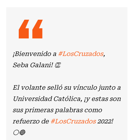
¡Bienvenido a
#LosCruzados
,
Seba Galani! 👏
El volante selló su vínculo junto a
Universidad Católica, ¡y estas son
sus primeras palabras como
refuerzo de
#LosCruzados
2022!
⚪🔵