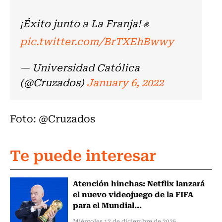
¡Éxito junto a La Franja! ✊
pic.twitter.com/BrTXEhBwwy
— Universidad Católica
(@Cruzados)
January 6, 2022
Foto: @Cruzados
Te puede interesar
Atención hinchas: Netflix lanzará
el nuevo videojuego de la FIFA
para el Mundial...
Miércoles 17 de diciembre de 2025