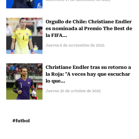
Orgullo de Chile: Christiane Endler
es nominada al Premio The Best de
la FIFA...
Jueves 6 de noviembre de 2025
Christiane Endler tras su retorno a
la Roja: "A veces hay que escuchar
lo que...
Jueves 30 de octubre de 2025
#futbol