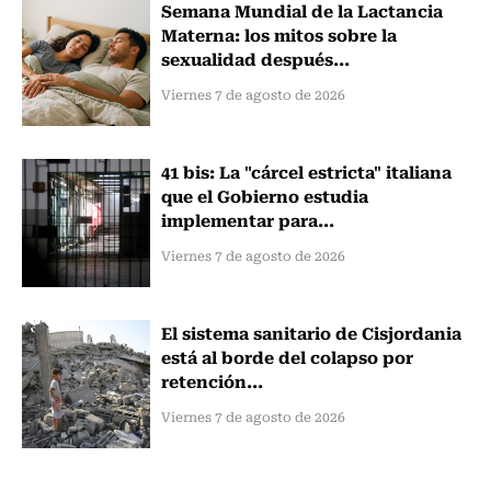
Semana Mundial de la Lactancia
Materna: los mitos sobre la
sexualidad después...
Viernes 7 de agosto de 2026
41 bis: La "cárcel estricta" italiana
que el Gobierno estudia
implementar para...
Viernes 7 de agosto de 2026
El sistema sanitario de Cisjordania
está al borde del colapso por
retención...
Viernes 7 de agosto de 2026