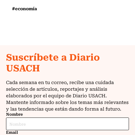
#economía