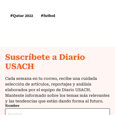
#Qatar 2022
#futbol