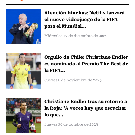
Atención hinchas: Netflix lanzará
el nuevo videojuego de la FIFA
para el Mundial...
Miércoles 17 de diciembre de 2025
Orgullo de Chile: Christiane Endler
es nominada al Premio The Best de
la FIFA...
Jueves 6 de noviembre de 2025
Christiane Endler tras su retorno a
la Roja: "A veces hay que escuchar
lo que...
Jueves 30 de octubre de 2025