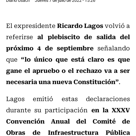
Diario Usach
Jueves 7 de julio de 2022 - 15:26
Ricardo Lagos
El expresidente
volvió a
al plebiscito de salida del
referirse
próximo 4 de septiembre
señalando
“lo único que está claro es que
que
gane el apruebo o el rechazo va a ser
necesaria una nueva Constitución”
.
Lagos emitió estas declaraciones
en la XXXV
durante su participación
Convención Anual del Comité de
Obras de Infraestructura Pública