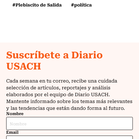
#Plebiscito de Salida
#política