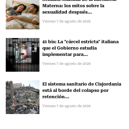
Materna: los mitos sobre la
sexualidad después...
Viernes 7 de agosto de 2026
41 bis: La "cárcel estricta" italiana
que el Gobierno estudia
implementar para...
Viernes 7 de agosto de 2026
El sistema sanitario de Cisjordania
está al borde del colapso por
retención...
Viernes 7 de agosto de 2026