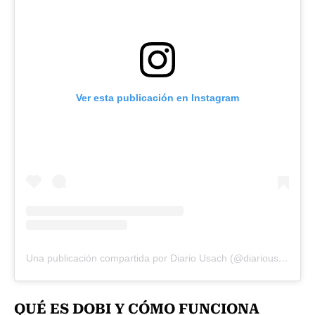
Ver esta publicación en Instagram
Una publicación compartida por Diario Usach (@diariousach)
QUÉ ES DOBI Y CÓMO FUNCIONA