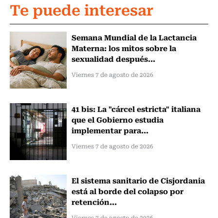
Te puede interesar
Semana Mundial de la Lactancia
Materna: los mitos sobre la
sexualidad después...
Viernes 7 de agosto de 2026
41 bis: La "cárcel estricta" italiana
que el Gobierno estudia
implementar para...
Viernes 7 de agosto de 2026
El sistema sanitario de Cisjordania
está al borde del colapso por
retención...
Viernes 7 de agosto de 2026