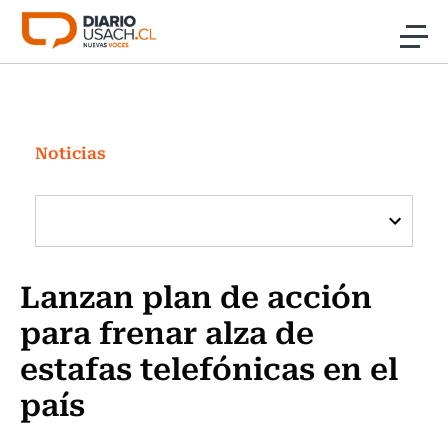
Click acá para ir directamente al contenido
Noticias
Investigación
Noticias
Cultura
Programas Radio y TV Usach
Lanzan plan de acción
para frenar alza de
estafas telefónicas en el
país