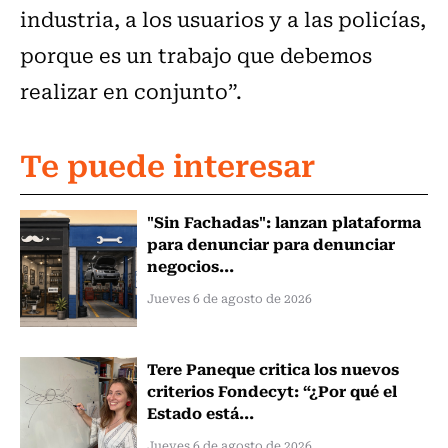
industria, a los usuarios y a las policías,
porque es un trabajo que debemos
realizar en conjunto”.
Te puede interesar
"Sin Fachadas": lanzan plataforma
para denunciar para denunciar
negocios...
Jueves 6 de agosto de 2026
Tere Paneque critica los nuevos
criterios Fondecyt: “¿Por qué el
Estado está...
Jueves 6 de agosto de 2026