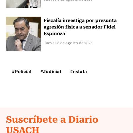
Fiscalía investiga por presunta
agresión física a senador Fidel
Espinoza
Jueves 6 de agosto de 2026
#Policial
#Judicial
#estafa