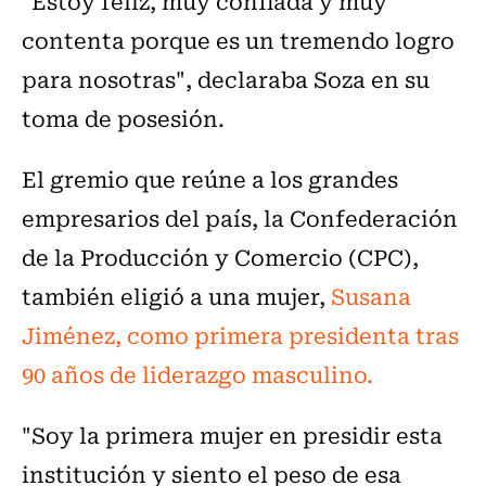
"Estoy feliz, muy confiada y muy
contenta porque es un tremendo logro
para nosotras", declaraba Soza en su
toma de posesión.
El gremio que reúne a los grandes
empresarios del país, la Confederación
de la Producción y Comercio (CPC),
también eligió a una mujer,
Susana
Jiménez, como primera presidenta tras
90 años de liderazgo masculino.
"Soy la primera mujer en presidir esta
institución y siento el peso de esa