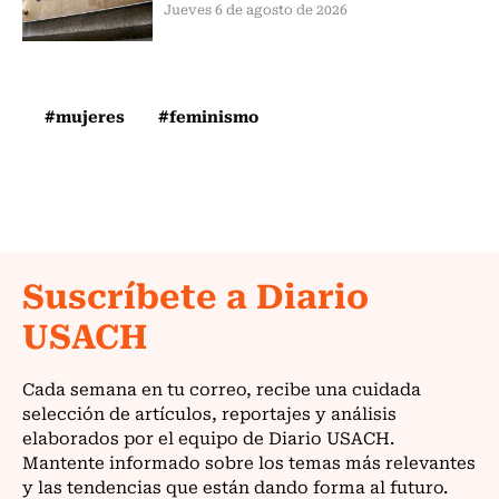
Jueves 6 de agosto de 2026
#mujeres
#feminismo