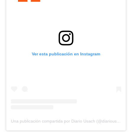
Ver esta publicación en Instagram
Una publicación compartida por Diario Usach (@diariousach)