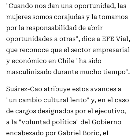
"Cuando nos dan una oportunidad, las
mujeres somos corajudas y la tomamos
por la responsabilidad de abrir
oportunidades a otras", dice a EFE Vial,
que reconoce que el sector empresarial
y económico en Chile "ha sido
masculinizado durante mucho tiempo".
Suárez-Cao atribuye estos avances a
"un cambio cultural lento" y, en el caso
de cargos designados por el ejecutivo,
a la "voluntad política" del Gobierno
encabezado por Gabriel Boric, el