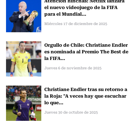
Atención hinchas: Netflix lanzará
el nuevo videojuego de la FIFA
para el Mundial...
Miércoles 17 de diciembre de 2025
Orgullo de Chile: Christiane Endler
es nominada al Premio The Best de
la FIFA...
Jueves 6 de noviembre de 2025
Christiane Endler tras su retorno a
la Roja: "A veces hay que escuchar
lo que...
Jueves 30 de octubre de 2025