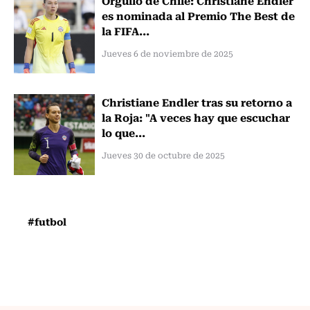
es nominada al Premio The Best de
la FIFA...
Jueves 6 de noviembre de 2025
Christiane Endler tras su retorno a
la Roja: "A veces hay que escuchar
lo que...
Jueves 30 de octubre de 2025
#futbol