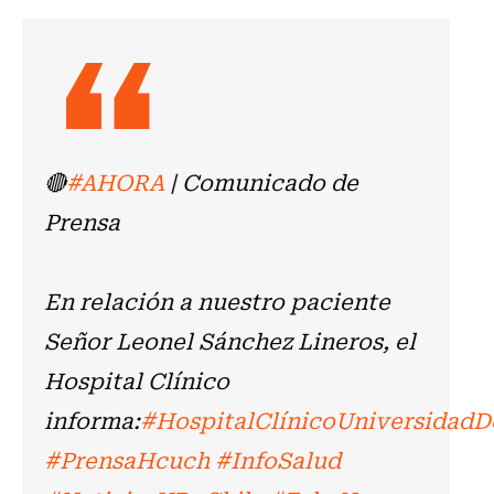
🔴
#AHORA
| Comunicado de
Prensa
En relación a nuestro paciente
Señor Leonel Sánchez Lineros, el
Hospital Clínico
informa:
#HospitalClínicoUniversidadD
#PrensaHcuch
#InfoSalud