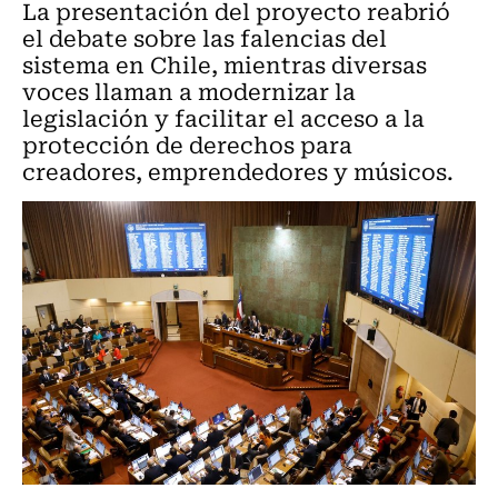
La presentación del proyecto reabrió
el debate sobre las falencias del
sistema en Chile, mientras diversas
voces llaman a modernizar la
legislación y facilitar el acceso a la
protección de derechos para
creadores, emprendedores y músicos.