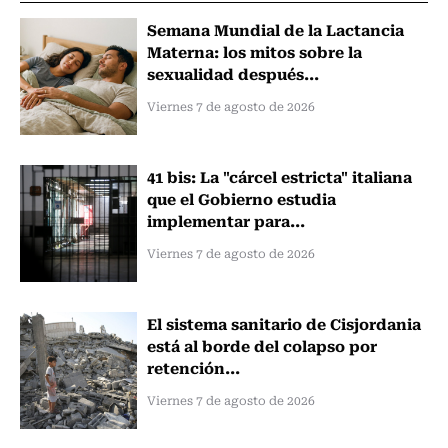
Semana Mundial de la Lactancia
Materna: los mitos sobre la
sexualidad después...
Viernes 7 de agosto de 2026
41 bis: La "cárcel estricta" italiana
que el Gobierno estudia
implementar para...
Viernes 7 de agosto de 2026
El sistema sanitario de Cisjordania
está al borde del colapso por
retención...
Viernes 7 de agosto de 2026