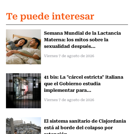
Te puede interesar
Semana Mundial de la Lactancia
Materna: los mitos sobre la
sexualidad después...
Viernes 7 de agosto de 2026
41 bis: La "cárcel estricta" italiana
que el Gobierno estudia
implementar para...
Viernes 7 de agosto de 2026
El sistema sanitario de Cisjordania
está al borde del colapso por
retención...