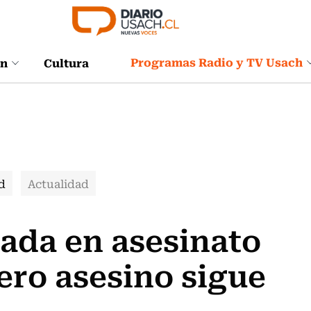
Programas Radio y TV Usach
ón
Cultura
d
Actualidad
ada en asesinato
ero asesino sigue