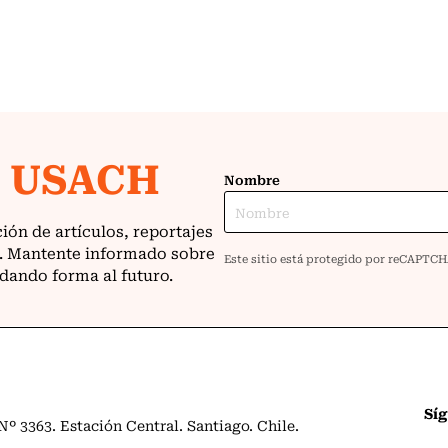
Sí
º 3363. Estación Central. Santiago. Chile.