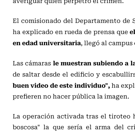
averiguar quién perpetró el crimen.
El comisionado del Departamento de S
e
ha explicado en rueda de prensa que
en edad universitaria
, llegó al campus 
le muestran subiendo a l
Las cámaras
de saltar desde el edificio y escabulli
buen video de este individuo",
ha expli
prefieren no hacer pública la imagen.
La operación activada tras el tiroteo 
boscosa" la que sería el arma del cr