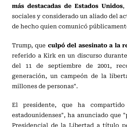
más destacadas de Estados Unidos
,
sociales y considerado un aliado del a
de hecho quien comunicó públicamente 
culpó del asesinato a la r
Trump, que
referido a Kirk en un discurso durant
del 11 de septiembre de 2001, re
generación, un campeón de la libert
millones de personas".
El presidente, que ha compartid
estadounidenses", ha anunciado que "p
Presidencial de la Libertad a título 