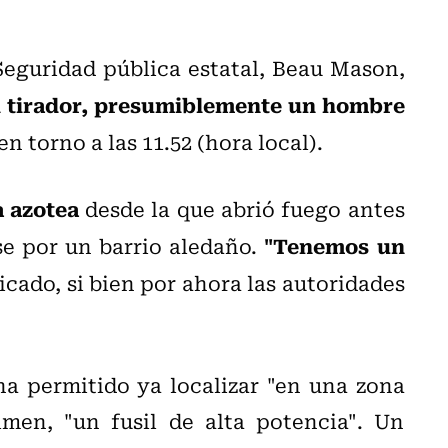
eguridad pública estatal, Beau Mason,
l tirador, presumiblemente un hombre
en torno a las 11.52 (hora local).
a azotea
desde la que abrió fuego antes
"Tenemos un
rse por un barrio aledaño.
cado, si bien por ahora las autoridades
ha permitido ya localizar "en una zona
imen, "un fusil de alta potencia". Un