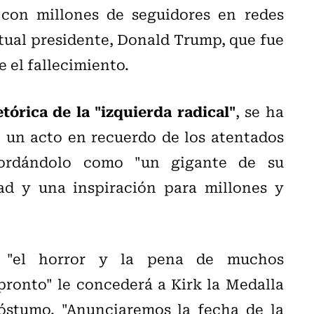
 con millones de seguidores en redes
ctual presidente, Donald Trump, que fue
el fallecimiento.
etórica de la "izquierda radical"
, se ha
e un acto en recuerdo de los atentados
cordándolo como "un gigante de su
ad y una inspiración para millones y
o "el horror y la pena de muchos
ronto" le concederá a Kirk la Medalla
póstumo. "Anunciaremos la fecha de la