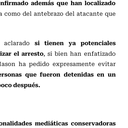
onfirmado además que han localizado
a como del antebrazo del atacante que
si tienen ya potenciales
n aclarado
izar el arresto
, si bien han enfatizado
Mason ha pedido expresamente evitar
ersonas que fueron detenidas en un
poco después.
onalidades mediáticas conservadoras