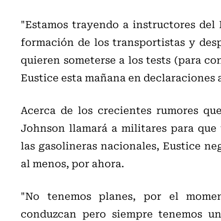
"Estamos trayendo a instructores del 
formación de los transportistas y desp
quieren someterse a los tests (para co
Eustice esta mañana en declaraciones a
Acerca de los crecientes rumores qu
Johnson llamará a militares para que
las gasolineras nacionales, Eustice ne
al menos, por ahora.
"No tenemos planes, por el moment
conduzcan pero siempre tenemos una