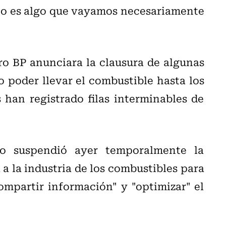
 no es algo que vayamos necesariamente
ro BP anunciara la clausura de algunas
o poder llevar el combustible hasta los
s han registrado filas interminables de
no suspendió ayer temporalmente la
a la industria de los combustibles para
ompartir información" y "optimizar" el