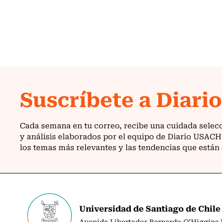
Universidad de Santiago de Chile
Avenida Libertador Bernardo O’Higgins N