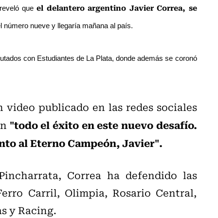
el
delantero argentino Javier Correa, se
e reveló que
el número nueve y llegaría mañana al país.
putados con Estudiantes de La Plata, donde además se coronó
n video publicado en las redes sociales
"todo el éxito en este nuevo desafío.
on
unto al Eterno Campeón, Javier".
incharrata, Correa ha defendido las
erro Carril, Olimpia, Rosario Central,
s y Racing.