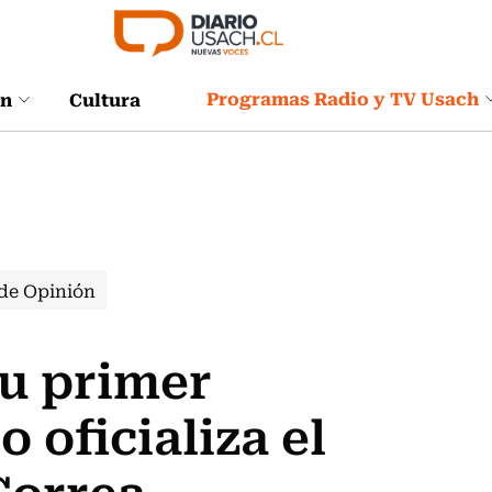
Programas Radio y TV Usach
ón
Cultura
de Opinión
su primer
 oficializa el
Correa