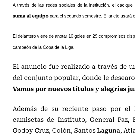
A través de las redes sociales de la institución, el caciqu
suma al equipo
para el segundo semestre. El ariete usará 
El delantero
viene de anotar 10 goles en 29 compromisos dis
campeón de la Copa de la Liga.
El anuncio fue realizado a través de u
del conjunto popular, donde le desear
Vamos por nuevos títulos y alegrías j
Además de su reciente paso por el P
camisetas de Instituto, General Paz, F
Godoy Cruz, Colón, Santos Laguna, Atla