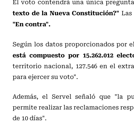
El voto contendrá una única pregunt
texto de la Nueva Constitución?"
Las 
"En contra".
Según los datos proporcionados por el
está compuesto por 15.262.012 elect
territorio nacional, 127.546 en el extr
para ejercer su voto".
Además, el Servel señaló que "la pu
permite realizar las reclamaciones respe
de 10 días".