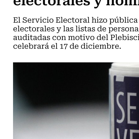
El Servicio Electoral hizo públic
electorales y las listas de person
auditadas con motivo del Plebisc
celebrará el 17 de diciembre.