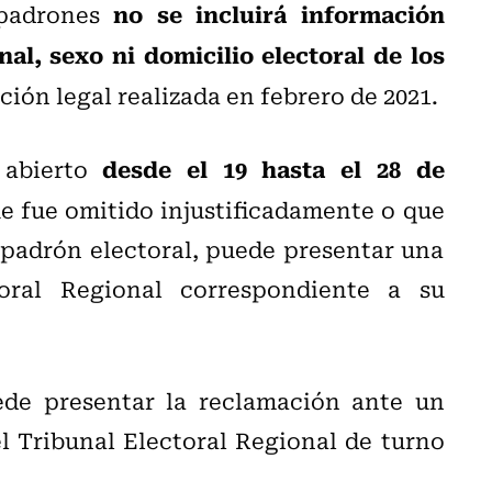
no se incluirá información
 padrones
al, sexo ni domicilio electoral de los
ión legal realizada en febrero de 2021.
desde el 19 hasta el 28 de
 abierto
ue fue omitido injustificadamente o que
 padrón electoral, puede presentar una
oral Regional correspondiente a su
ede presentar la reclamación ante un
l Tribunal Electoral Regional de turno