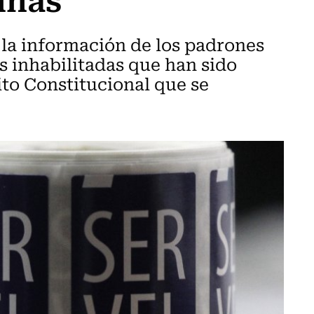
a la información de los padrones
as inhabilitadas que han sido
ito Constitucional que se