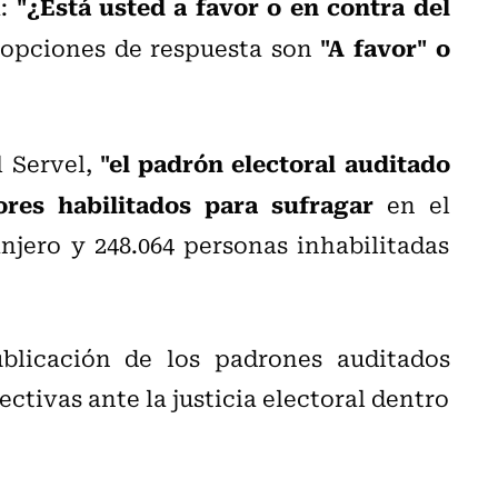
"¿Está usted a favor o en contra del
a:
"A favor" o
opciones de respuesta son
"el padrón electoral auditado
 Servel,
ores habilitados para sufragar
en el
anjero y 248.064 personas inhabilitadas
blicación de los padrones auditados
ctivas ante la justicia electoral dentro