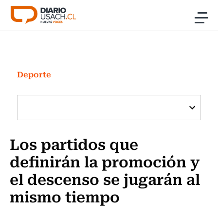
Click acá para ir directamente al contenido
Noticias
Investigación
Deporte
Cultura
Programas Radio y TV Usach
Los partidos que
definirán la promoción y
el descenso se jugarán al
mismo tiempo