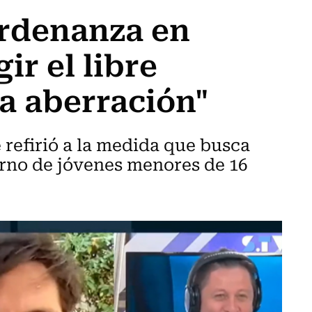
ordenanza en
ir el libre
a aberración"
refirió a la medida que busca
rno de jóvenes menores de 16