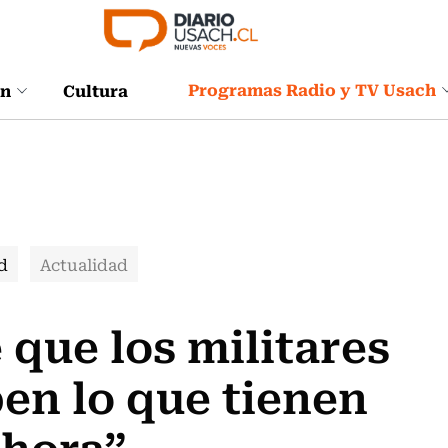
Programas Radio y TV Usach
ón
Cultura
d
Actualidad
que los militares
en lo que tienen
 hora”