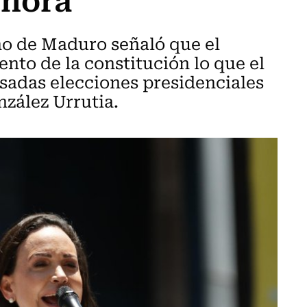
rno de Maduro señaló que el
nto de la constitución lo que el
asadas elecciones presidenciales
zález Urrutia.