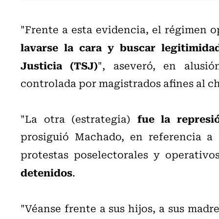
"Frente a esta evidencia, el régimen 
lavarse la cara y buscar legitimid
Justicia (TSJ)
", aseveró, en alusi
controlada por magistrados afines al c
fue la repres
"La otra (estrategia)
prosiguió Machado, en referencia a 
protestas poselectorales y operativ
detenidos
.
"Véanse frente a sus hijos, a sus madre