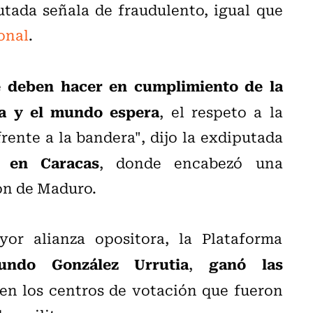
utada señala de fraudulento, igual que
onal
.
deben hacer en cumplimiento de la
e
a y el mundo espera
, el respeto a la
rente a la bandera", dijo la exdiputada
s en Caracas
, donde encabezó una
ón de Maduro.
or alianza opositora, la Plataforma
undo González Urrutia
ganó las
,
 en los centros de votación que fueron