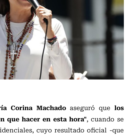
ía Corina Machado
los
aseguró que
en que hacer en esta hora"
, cuando se
denciales, cuyo resultado oficial -que