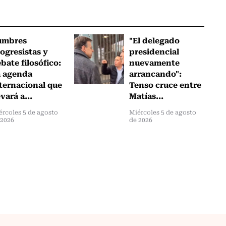
umbres
"El delegado
ogresistas y
presidencial
bate filosófico:
nuevamente
a agenda
arrancando":
ternacional que
Tenso cruce entre
evará a...
Matías...
ércoles 5 de agosto
Miércoles 5 de agosto
 2026
de 2026