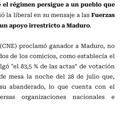
e el régimen persigue a un pueblo que
Fuerzas
ió la liberal en su mensaje a las
un apoyo irrestricto a Maduro
.
 (CNE) proclamó ganador a Maduro, no
os de los comicios, como establecía el
ó "el 83,5 % de las actas" de votación
de mesa la noche del 28 de julio que,
 su abanderado, lo que cuenta con el
rsas organizaciones nacionales e