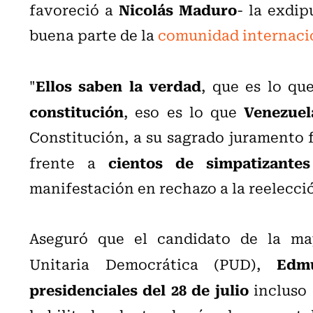
Nicolás Maduro
favoreció a
- la exdip
buena parte de la
comunidad internaci
Ellos saben la verdad
"
, que es lo qu
constitución
Venezuel
, eso es lo que
Constitución, a su sagrado juramento f
cientos de simpatizante
frente a
manifestación en rechazo a la reelecci
Aseguró que el candidato de la may
Edm
Unitaria Democrática (PUD),
presidenciales del 28 de julio
incluso