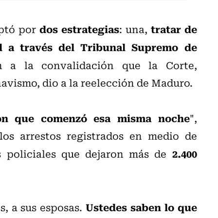
dos estrategias
tratar de
optó por
: una,
ad a través del Tribunal Supremo de
ón a la convalidación que la Corte,
havismo, dio a la reelección de Maduro.
ión que comenzó esa misma noche
",
los arrestos registrados en medio de
2.400
os policiales que dejaron más de
Ustedes saben lo que
s, a sus esposas.