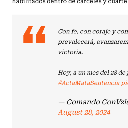
habilitados dentro de cárceles y cuartel
Con fe, con coraje y co
prevalecerá, avanzarem
victoria.
Hoy, a un mes del 28 de 
#ActaMataSentencia
pi
— Comando ConVzl
August 28, 2024