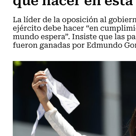
La líder de la oposición al gobie
ejército debe hacer “en cumplimie
mundo espera”. Insiste que las p
fueron ganadas por Edmundo Gon