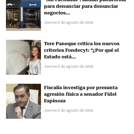
para denunciar para denunciar
negocios...
Jueves 6 de agosto de 2026
Tere Paneque critica los nuevos
criterios Fondecyt: “¿Por qué el
Estado está...
Jueves 6 de agosto de 2026
Fiscalía investiga por presunta
agresión física a senador Fidel
Espinoza
Jueves 6 de agosto de 2026