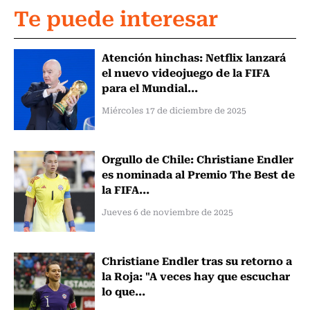
Te puede interesar
Atención hinchas: Netflix lanzará
el nuevo videojuego de la FIFA
para el Mundial...
Miércoles 17 de diciembre de 2025
Orgullo de Chile: Christiane Endler
es nominada al Premio The Best de
la FIFA...
Jueves 6 de noviembre de 2025
Christiane Endler tras su retorno a
la Roja: "A veces hay que escuchar
lo que...