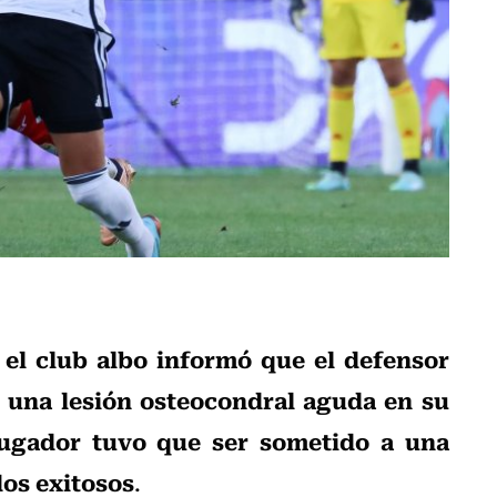
el club albo informó que el defensor
,
 una lesión osteocondral aguda en su
 jugador tuvo que ser sometido a una
dos exitosos
.