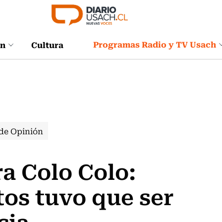
Programas Radio y TV Usach
ón
Cultura
de Opinión
ra Colo Colo:
tos tuvo que ser
cia