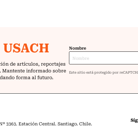
Sí
º 3363. Estación Central. Santiago. Chile.