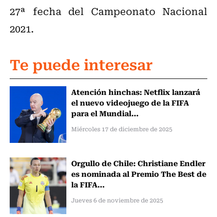
27ª fecha del Campeonato Nacional
2021.
Te puede interesar
Atención hinchas: Netflix lanzará
el nuevo videojuego de la FIFA
para el Mundial...
Miércoles 17 de diciembre de 2025
Orgullo de Chile: Christiane Endler
es nominada al Premio The Best de
la FIFA...
Jueves 6 de noviembre de 2025