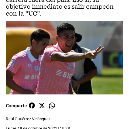
objetivo inmediato es salir campeón
con la “UC”.
Comparte
Raúl Gutiérrez Velásquez
Lunes 18 de octubre de 2021 | 19:28