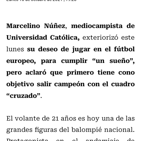
Marcelino Núñez
mediocampista de
,
Universidad Católica,
exteriorizó este
su deseo de jugar en el fútbol
lunes
europeo, para cumplir “un sueño”,
pero aclaró que primero tiene cono
objetivo salir campeón con el cuadro
“cruzado”
.
El volante de 21 años es hoy una de las
grandes figuras del balompié nacional.
Protagonista en el andamiaje de