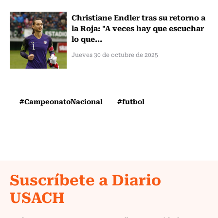
Christiane Endler tras su retorno a
la Roja: "A veces hay que escuchar
lo que...
Jueves 30 de octubre de 2025
#CampeonatoNacional
#futbol