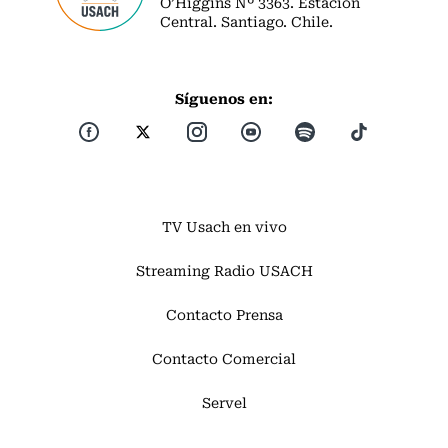
O’Higgins Nº 3363. Estación
Central. Santiago. Chile.
Síguenos en:
TV Usach en vivo
Streaming Radio USACH
Contacto Prensa
Contacto Comercial
Servel