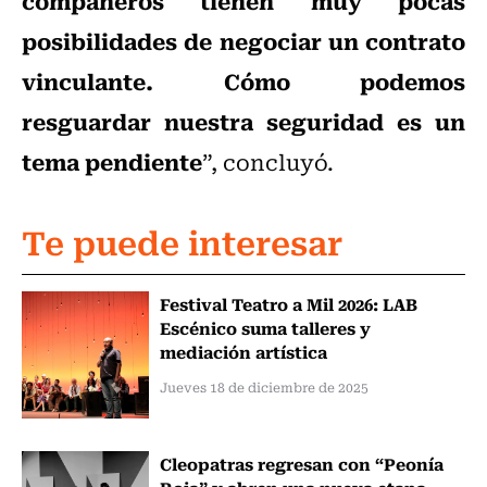
compañeros tienen muy pocas
posibilidades de negociar un contrato
vinculante. Cómo podemos
resguardar nuestra seguridad es un
tema pendiente
”, concluyó.
Te puede interesar
Festival Teatro a Mil 2026: LAB
Escénico suma talleres y
mediación artística
Jueves 18 de diciembre de 2025
Cleopatras regresan con “Peonía
Roja” y abren una nueva etapa