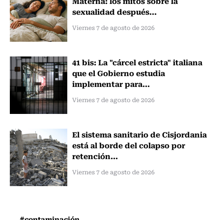
Materna: los mitos sobre la
sexualidad después...
Viernes 7 de agosto de 2026
41 bis: La "cárcel estricta" italiana
que el Gobierno estudia
implementar para...
Viernes 7 de agosto de 2026
El sistema sanitario de Cisjordania
está al borde del colapso por
retención...
Viernes 7 de agosto de 2026
#contaminación