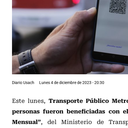
Diario Usach
Lunes 4 de diciembre de 2023 - 20:30
Transporte Público Metr
Este lunes,
personas fueron beneficiadas con 
Mensual”
, del Ministerio de Trans