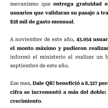
entrega gratuidad e
mecanismo que
usuarios que validaran su pasaje a tr
$38 mil de gasto mensual
.
43.054 usuar
A noviembre de este año,
el monto máximo y pudieron realizar 
informó el ministerio al realizar un 
septiembre de este año.
Dale QR! benefició a 8.327 pe
Ese mes,
cifra se incrementó a más del doble: 1
crecimiento
.