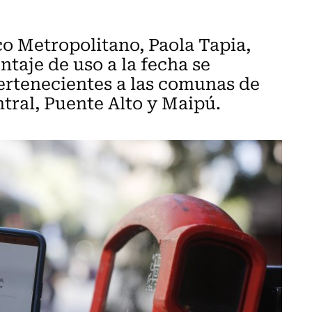
co Metropolitano, Paola Tapia,
aje de uso a la fecha se
pertenecientes a las comunas de
ntral, Puente Alto y Maipú.