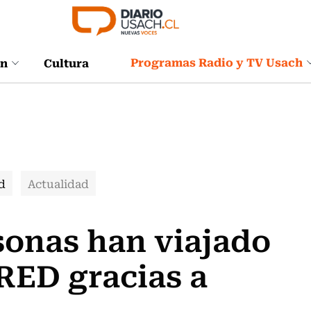
Programas Radio y TV Usach
ón
Cultura
d
Actualidad
sonas han viajado
 RED gracias a