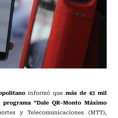
opolitano
más de 43 mil
informó que
el programa “Dale QR-Monto Máximo
portes y Telecomunicaciones (MTT),