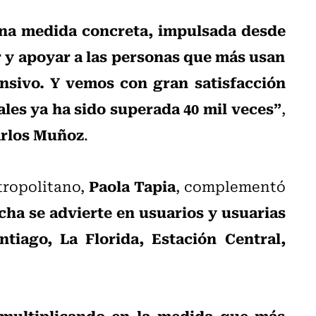
una medida concreta, impulsada desde
 y apoyar a las personas que más usan
ensivo. Y vemos con gran satisfacción
ales ya ha sido superada 40 mil veces”
,
rlos Muñoz
.
Paola Tapia
tropolitano,
, complementó
cha se advierte en usuarios y usuarias
tiago, La Florida, Estación Central,
 multiplicando en la medida que más