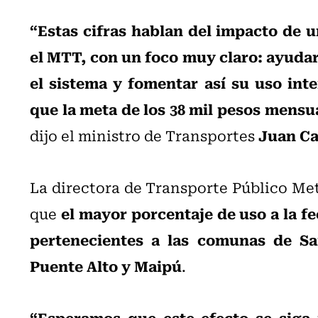
“Estas cifras hablan del impacto de 
el MTT, con un foco muy claro: ayudar
el sistema y fomentar así su uso int
que la meta de los 38 mil pesos mensu
Juan Ca
dijo el ministro de Transportes
La directora de Transporte Público Me
el mayor porcentaje de uso a la fe
que
pertenecientes a las comunas de San
Puente Alto y Maipú
.
“Esperamos que este efecto se siga