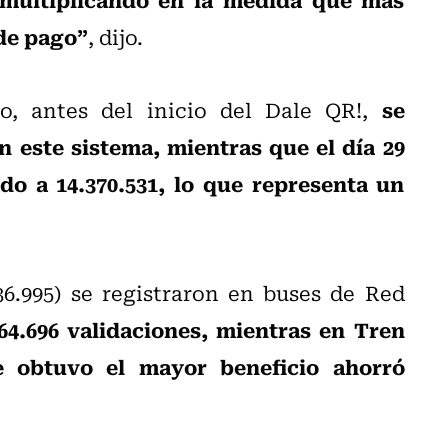
de pago”
, dijo.
se
o, antes del inicio del Dale QR!,
n este sistema, mientras que el día 29
o a 14.370.531, lo que representa un
36.995) se registraron en buses de Red
64.696 validaciones, mientras en Tren
e obtuvo el mayor beneficio ahorró