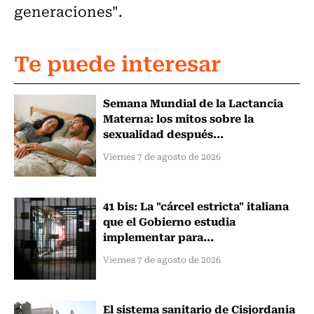
generaciones".
Te puede interesar
Semana Mundial de la Lactancia
Materna: los mitos sobre la
sexualidad después...
Viernes 7 de agosto de 2026
41 bis: La "cárcel estricta" italiana
que el Gobierno estudia
implementar para...
Viernes 7 de agosto de 2026
El sistema sanitario de Cisjordania