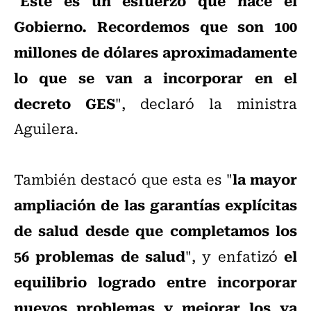
Este es un esfuerzo que hace el
"
Gobierno. Recordemos que son 100
millones de dólares aproximadamente
lo que se van a incorporar en el
decreto GES
", declaró la ministra
Aguilera.
la mayor
También destacó que esta es "
ampliación de las garantías explícitas
de salud desde que completamos los
56 problemas de salud
el
", y enfatizó
equilibrio logrado entre incorporar
nuevos problemas y mejorar los ya