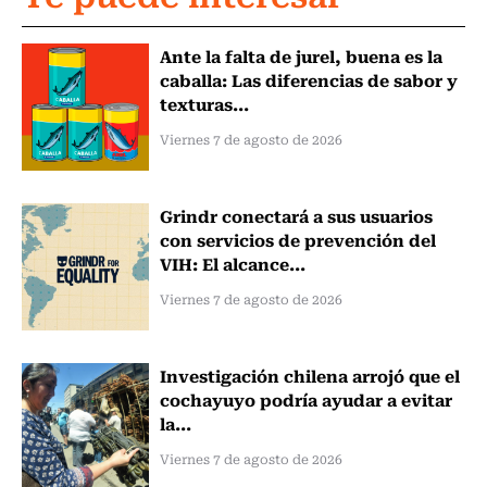
Ante la falta de jurel, buena es la
caballa: Las diferencias de sabor y
texturas...
Viernes 7 de agosto de 2026
Grindr conectará a sus usuarios
con servicios de prevención del
VIH: El alcance...
Viernes 7 de agosto de 2026
Investigación chilena arrojó que el
cochayuyo podría ayudar a evitar
la...
Viernes 7 de agosto de 2026