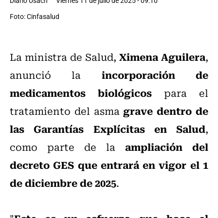
Diario Usach
Viernes 11 de julio de 2025 - 09:10
Foto: Cinfasalud
Ximena Aguilera
La ministra de Salud,
,
incorporación de
anunció la
medicamentos biológicos
para el
grave dentro de
tratamiento del asma
las Garantías Explícitas en Salud
,
ampliación del
como parte de la
decreto GES que entrará en vigor el 1
de diciembre de 2025
.