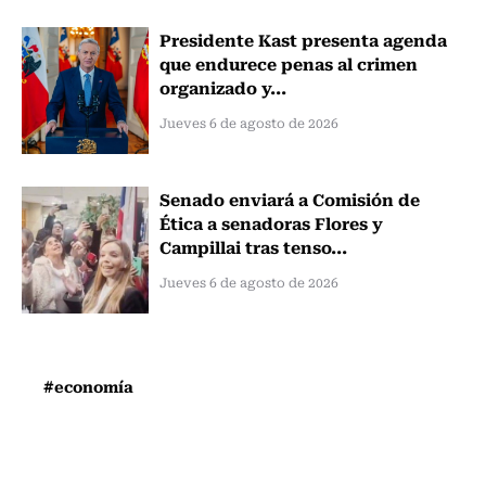
Presidente Kast presenta agenda
que endurece penas al crimen
organizado y...
Jueves 6 de agosto de 2026
Senado enviará a Comisión de
Ética a senadoras Flores y
Campillai tras tenso...
Jueves 6 de agosto de 2026
#economía