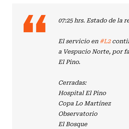
07:25 hrs. Estado de la r
El servicio en
#L2
conti
a Vespucio Norte, por fa
El Pino.
Cerradas:
Hospital El Pino
Copa Lo Martínez
Observatorio
El Bosque