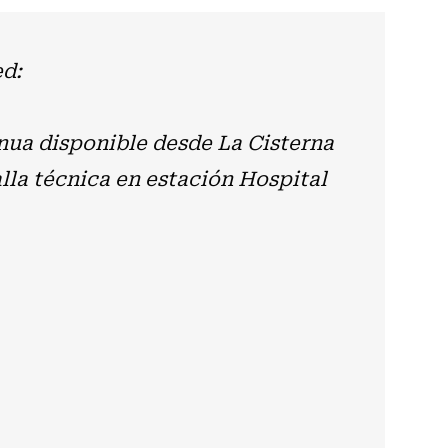
ed:
nua disponible desde La Cisterna
lla técnica en estación Hospital