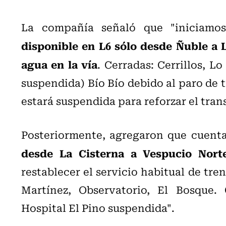
La compañía señaló que "iniciam
disponible en L6 sólo desde Ñuble a 
agua en la vía
. Cerradas: Cerrillos, L
suspendida) Bío Bío debido al paro de t
estará suspendida para reforzar el tran
Posteriormente, agregaron que cuent
desde La Cisterna a Vespucio Norte
restablecer el servicio habitual de tre
Martínez, Observatorio, El Bosque.
Hospital El Pino suspendida".