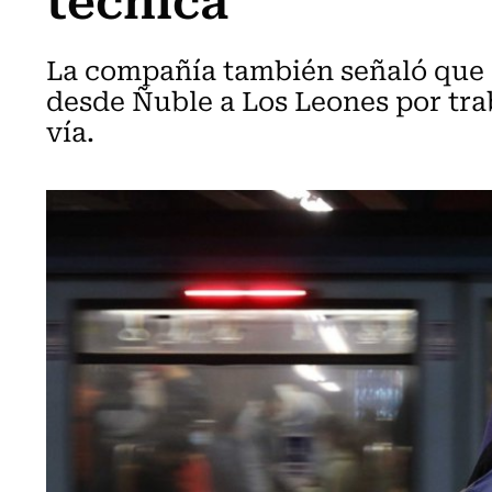
La compañía también señaló que la
desde Ñuble a Los Leones por tra
vía.