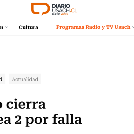
Programas Radio y TV Usach
ón
Cultura
d
Actualidad
 cierra
a 2 por falla