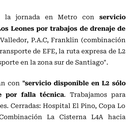
servicio
os la jornada en Metro con
Los Leones por trabajos de drenaje de
o Valledor, P.A.C, Franklin (combinación
ransporte de EFE, la ruta expresa de L2
sporte en la zona sur de Santiago".
"servicio disponible en L2 sólo
an con
 por falla técnica
. Trabajamos para
nes. Cerradas: Hospital El Pino, Copa Lo
 Combinación La Cisterna L4A hacia