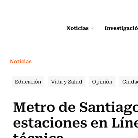
Click acá para ir directamente al contenido
Noticias
Investigaci
Noticias
Educación
Vida y Salud
Opinión
Ciuda
Metro de Santiago
estaciones en Líne
técnica