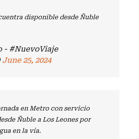
ncuentra disponible desde Ñuble
o - #NuevoViaje
)
June 25, 2024
jornada en Metro con servicio
desde Ñuble a Los Leones por
gua en la vía.