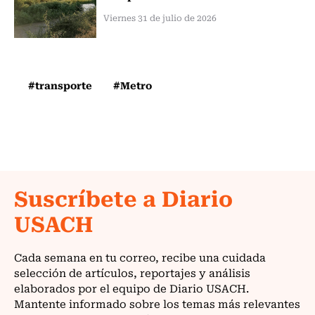
Viernes 31 de julio de 2026
#transporte
#Metro