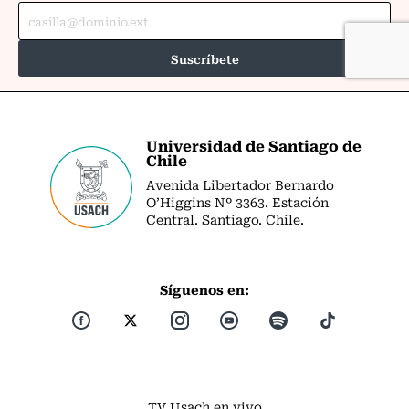
Universidad de Santiago de
Chile
Avenida Libertador Bernardo
O’Higgins Nº 3363. Estación
Central. Santiago. Chile.
Síguenos en:
TV Usach en vivo