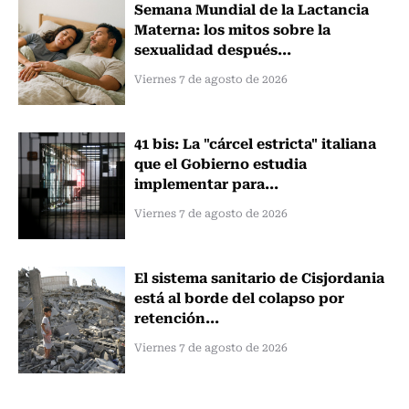
Semana Mundial de la Lactancia
Materna: los mitos sobre la
sexualidad después...
Viernes 7 de agosto de 2026
41 bis: La "cárcel estricta" italiana
que el Gobierno estudia
implementar para...
Viernes 7 de agosto de 2026
El sistema sanitario de Cisjordania
está al borde del colapso por
retención...
Viernes 7 de agosto de 2026