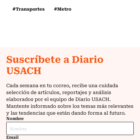
#Transportes
#Metro