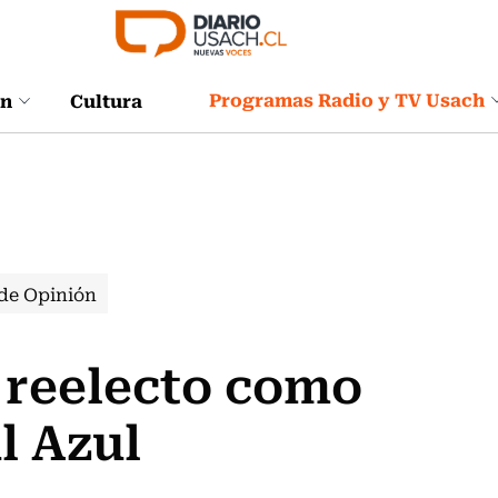
Programas Radio y TV Usach
ón
Cultura
de Opinión
 reelecto como
l Azul