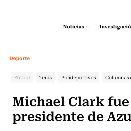
Click acá para ir directamente al contenido
Noticias
Investigaci
Deporte
Fútbol
Tenis
Polideportivos
Columnas 
Michael Clark fue
presidente de Azu