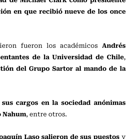
ción en que recibió nueve de los once
Andrés
vieron fueron los académicos
sentantes de la Universidad de Chile
,
stión del Grupo Sartor al mando de la
 sus cargos en la sociedad anónimas
to Nahum
, entre otros.
oaquín Laso salieron de sus puestos
y