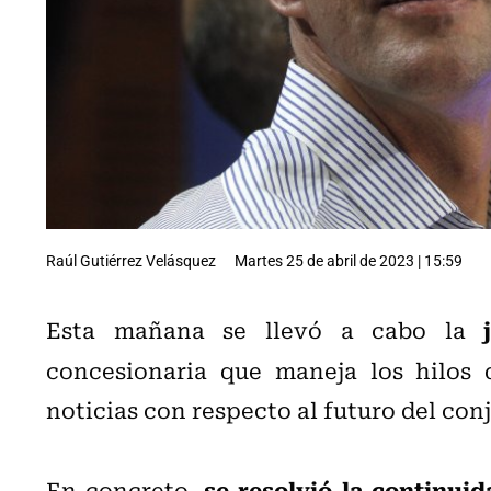
Raúl Gutiérrez Velásquez
Martes 25 de abril de 2023 | 15:59
j
Esta mañana se llevó a cabo la
concesionaria que maneja los hilos
noticias con respecto al futuro del conj
se resolvió la continui
En concreto,