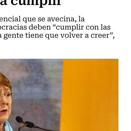
ncial que se avecina, la
cracias deben “cumplir con las
 gente tiene que volver a creer”,