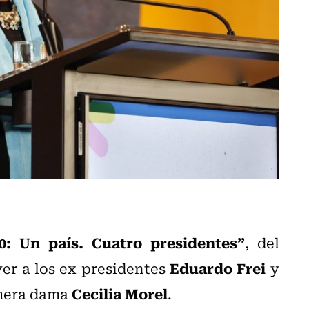
50: Un país. Cuatro presidentes”
, del
Eduardo Frei
yer a los ex presidentes
y
Cecilia Morel
imera dama
.