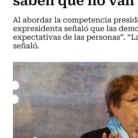
Al abordar la competencia preside
expresidenta señaló que las demo
expectativas de las personas”. “La
señaló.