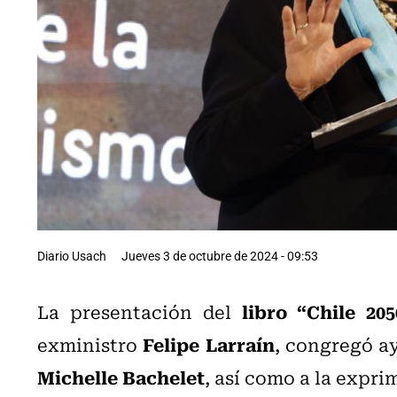
Diario Usach
Jueves 3 de octubre de 2024 - 09:53
libro “Chile 20
La presentación del
Felipe Larraín
exministro
, congregó a
Michelle Bachelet
, así como a la expr