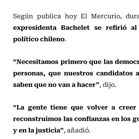
Según publica hoy El Mercurio, dur
expresidenta Bachelet se refirió a
político chileno
.
“Necesitamos primero que las democra
personas, que nuestros candidatos a
saben que no van a hacer”
, dijo.
“La gente tiene que volver a creer
reconstruimos las confianzas en los go
y en la justicia”
, añadió.