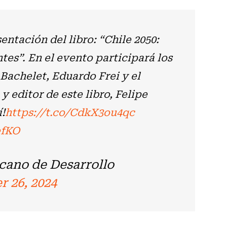
ntación del libro: “Chile 2050:
tes”. En el evento participará los
Bachelet, Eduardo Frei y el
 editor de este libro, Felipe
í!
https://t.co/CdkX3ou4qc
efKO
cano de Desarrollo
 26, 2024