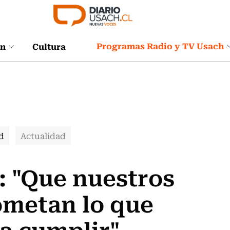
Programas Radio y TV Usach
ón
Cultura
d
Actualidad
: "Que nuestros
ometan lo que
a cumplir"