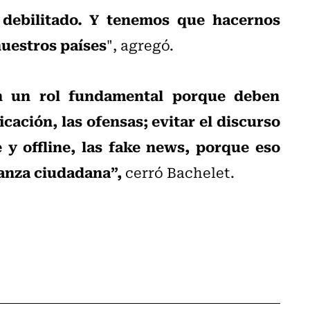
r debilitado. Y tenemos que hacernos
nuestros países
", agregó.
nen un rol fundamental porque deben
icación, las ofensas; evitar el discurso
e y offline, las fake news, porque eso
ianza ciudadana”,
cerró Bachelet.