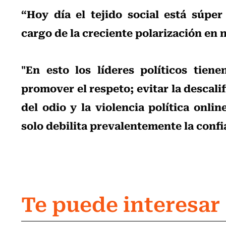
“Hoy día el tejido social está súpe
cargo de la creciente polarización en 
"En esto los líderes políticos tie
promover el respeto; evitar la descalif
del odio y la violencia política onlin
solo debilita prevalentemente la conf
Te puede interesar