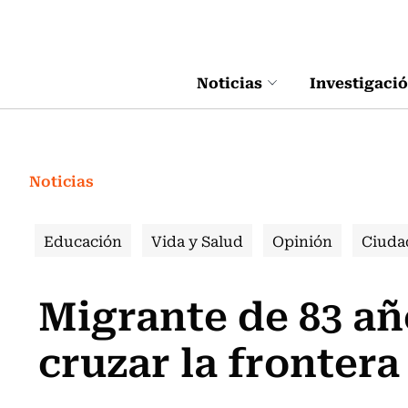
Click acá para ir directamente al contenido
Noticias
Investigaci
Noticias
Educación
Vida y Salud
Opinión
Ciuda
Migrante de 83 añ
cruzar la fronter