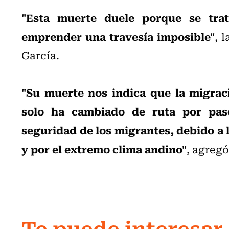
"Esta muerte duele porque se tra
emprender una travesía imposible"
, 
García.
"Su muerte nos indica que la migraci
solo ha cambiado de ruta por pas
seguridad de los migrantes, debido a l
y por el extremo clima andino"
, agregó
Te puede interesar