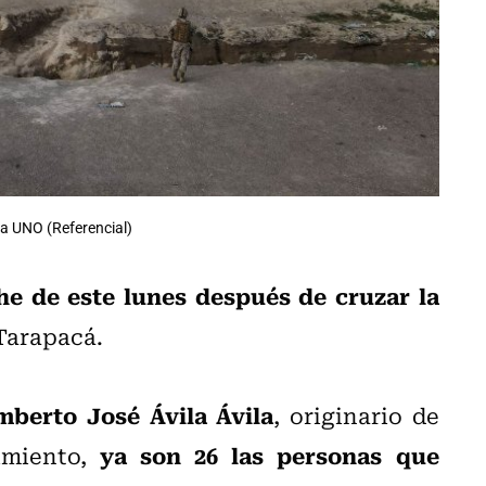
ia UNO (Referencial)
he de este lunes después de cruzar la
 Tarapacá.
berto José Ávila Ávila
, originario de
ya son 26 las personas que
imiento,