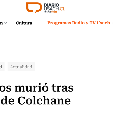
Programas Radio y TV Usach
ón
Cultura
d
Actualidad
os murió tras
a de Colchane