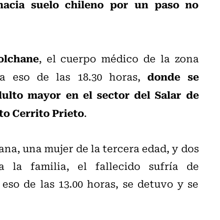
hacia suelo chileno por un paso no
olchane
, el cuerpo médico de la zona
donde se
a eso de las 18.30 horas,
ulto mayor en el sector del Salar de
to Cerrito Prieto
.
na, una mujer de la tercera edad, y dos
 la familia, el fallecido sufría de
 eso de las 13.00 horas, se detuvo y se