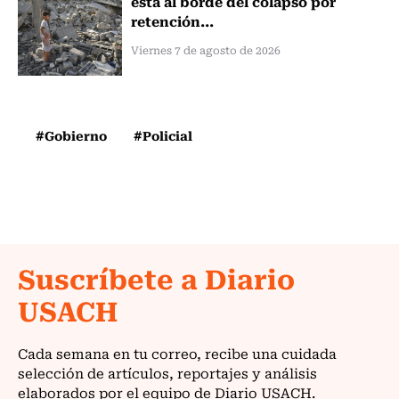
está al borde del colapso por
retención...
Viernes 7 de agosto de 2026
#Gobierno
#Policial