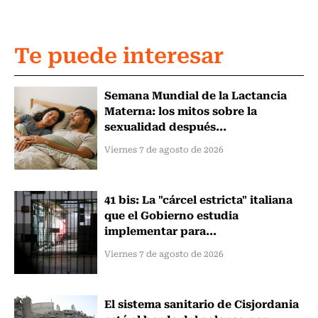
Te puede interesar
Semana Mundial de la Lactancia
Materna: los mitos sobre la
sexualidad después...
Viernes 7 de agosto de 2026
41 bis: La "cárcel estricta" italiana
que el Gobierno estudia
implementar para...
Viernes 7 de agosto de 2026
El sistema sanitario de Cisjordania