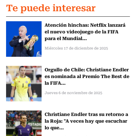
Te puede interesar
Atención hinchas: Netflix lanzará
el nuevo videojuego de la FIFA
para el Mundial...
Miércoles 17 de diciembre de 2025
Orgullo de Chile: Christiane Endler
es nominada al Premio The Best de
la FIFA...
Jueves 6 de noviembre de 2025
Christiane Endler tras su retorno a
la Roja: "A veces hay que escuchar
lo que...