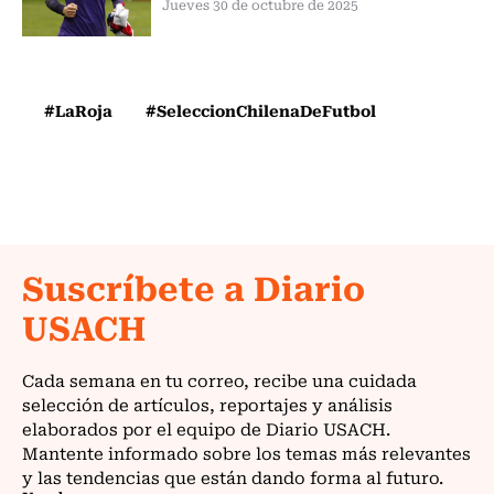
Jueves 30 de octubre de 2025
#LaRoja
#SeleccionChilenaDeFutbol