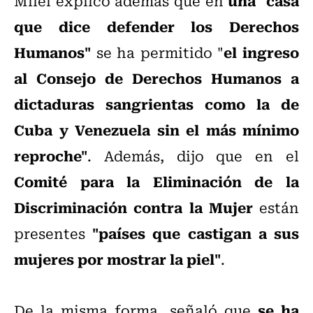
una "casa
Milei explicó además que en
que dice defender los Derechos
Humanos"
el ingreso
se ha permitido "
al Consejo de Derechos Humanos a
dictaduras sangrientas como la de
Cuba y Venezuela sin el más mínimo
reproche"
. Además, dijo que en el
Comité para la Eliminación de la
Discriminación contra la Mujer
están
"países que castigan a sus
presentes
mujeres por mostrar la piel"
.
se ha
De la misma forma, señaló que