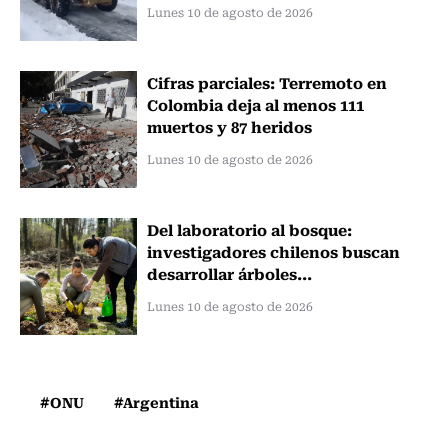
Lunes 10 de agosto de 2026
Cifras parciales: Terremoto en
Colombia deja al menos 111
muertos y 87 heridos
Lunes 10 de agosto de 2026
Del laboratorio al bosque:
investigadores chilenos buscan
desarrollar árboles...
Lunes 10 de agosto de 2026
#ONU
#Argentina