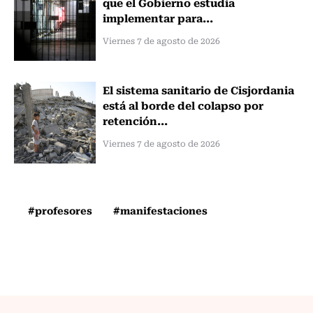
que el Gobierno estudia
implementar para...
Viernes 7 de agosto de 2026
El sistema sanitario de Cisjordania
está al borde del colapso por
retención...
Viernes 7 de agosto de 2026
#profesores
#manifestaciones